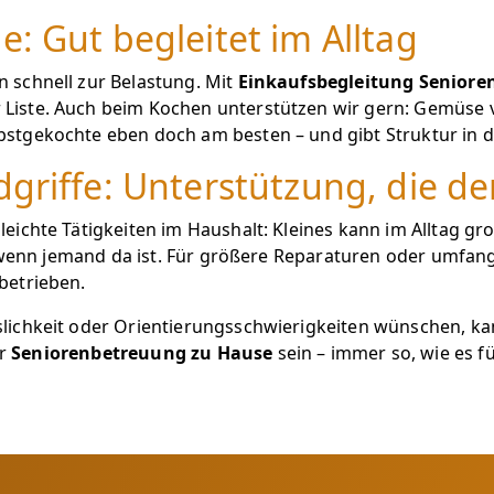
: Gut begleitet im Alltag
 schnell zur Belastung. Mit
Einkaufsbegleitung Seniore
iste. Auch beim Kochen unterstützen wir gern: Gemüse vo
stgekochte eben doch am besten – und gibt Struktur in d
griffe: Unterstützung, die den
eichte Tätigkeiten im Haushalt: Kleines kann im Alltag g
, wenn jemand da ist. Für größere Reparaturen oder umfan
betrieben.
lichkeit oder Orientierungsschwierigkeiten wünschen, k
er
Seniorenbetreuung zu Hause
sein – immer so, wie es für