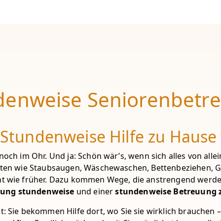
denweise Seniorenbetr
: Stundenweise Hilfe zu Hause 
noch im Ohr. Und ja: Schön wär’s, wenn sich alles von allei
gkeiten wie Staubsaugen, Wäschewaschen, Bettenbeziehen, 
icht wie früher. Dazu kommen Wege, die anstrengend werde
uung stundenweise
und einer
stundenweise Betreuung 
: Sie bekommen Hilfe dort, wo Sie sie wirklich brauchen 