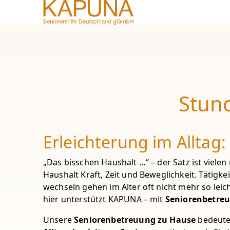
KAPUNA gGmbH
Stun
Erleichterung im Alltag
„Das bisschen Haushalt …“ – der Satz ist vielen 
Haushalt Kraft, Zeit und Beweglichkeit. Täti
wechseln gehen im Alter oft nicht mehr so le
hier unterstützt KAPUNA – mit
Seniorenbetre
Unsere
Seniorenbetreuung zu Hause
bedeutet