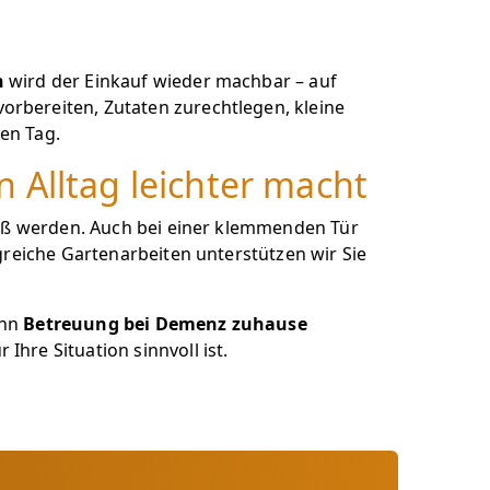
n
wird der Einkauf wieder machbar – auf
rbereiten, Zutaten zurechtlegen, kleine
en Tag.
 Alltag leichter macht
roß werden. Auch bei einer klemmenden Tür
greiche Gartenarbeiten unterstützen wir Sie
ann
Betreuung bei Demenz zuhause
 Ihre Situation sinnvoll ist.