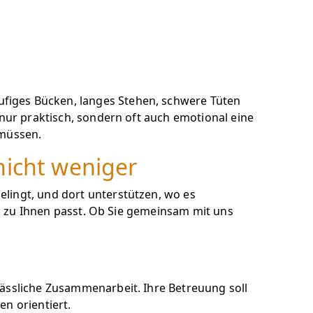
figes Bücken, langes Stehen, schwere Tüten
 nur praktisch, sondern oft auch emotional eine
 müssen.
nicht weniger
lingt, und dort unterstützen, wo es
 es zu Ihnen passt. Ob Sie gemeinsam mit uns
lässliche Zusammenarbeit. Ihre Betreuung soll
n orientiert.