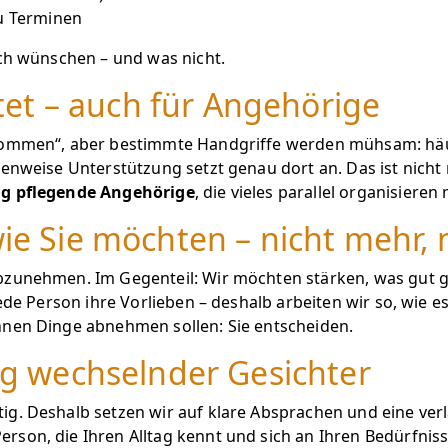
zu Terminen
ich wünschen – und was nicht.
astet – auch für Angehörige
rkommen“, aber bestimmte Handgriffe werden mühsam: häu
denweise Unterstützung setzt genau dort an. Das ist nicht
ng pflegende Angehörige
, die vieles parallel organisieren
wie Sie möchten – nicht mehr, 
bzunehmen. Im Gegenteil: Wir möchten stärken, was gut ge
jede Person ihre Vorlieben – deshalb arbeiten wir so, wie
hnen Dinge abnehmen sollen: Sie entscheiden.
dig wechselnder Gesichter
ig. Deshalb setzen wir auf klare Absprachen und eine ver
son, die Ihren Alltag kennt und sich an Ihren Bedürfnisse