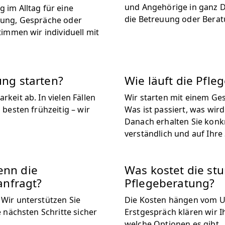
und Angehörige in ganz D
 im Alltag für eine
die Betreuung oder Berat
ierung, Gespräche oder
timmen wir individuell mit
ung starten?
Wie läuft die Pfle
keit ab. In vielen Fällen
Wir starten mit einem Ges
besten frühzeitig – wir
Was ist passiert, was wird
Danach erhalten Sie konk
verständlich und auf Ihre
enn die
Was kostet die st
anfragt?
Pflegeberatung?
Wir unterstützen Sie
Die Kosten hängen vom U
 nächsten Schritte sicher
Erstgespräch klären wir I
welche Optionen es gibt.