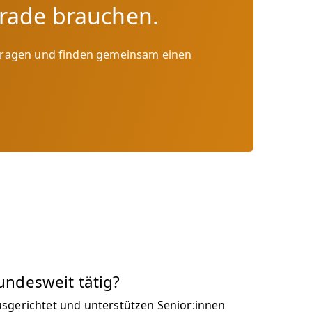
erade brauchen.
Fragen und finden gemeinsam einen
bundesweit tätig?
usgerichtet und unterstützen Senior:innen