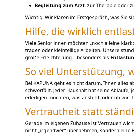
Begleitung zum Arzt
, zur Therapie oder 
Wichtig: Wir klären im Erstgespräch, was Sie s
Hilfe, die wirklich entl
Viele Senior:innen möchten „noch alleine kla
tragen oder kleinteilige Arbeiten. Unsere stun
große Erleichterung – besonders als
Entlastu
So viel Unterstützung, 
Bei KAPUNA geht es nicht darum, Ihnen alles a
schwerfällt. Jeder Haushalt hat seine Abläufe, 
erledigen möchten, was ansteht, oder ob wir I
Vertrautheit statt stän
Gerade im eigenen Zuhause ist Vertrauen wicht
nicht „irgendwer“ übernehmen, sondern eine Per