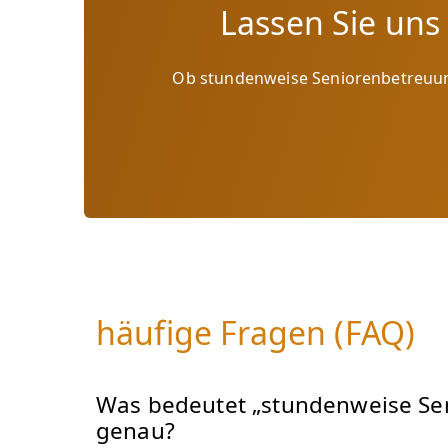
Lassen Sie uns
Ob stundenweise Seniorenbetreuun
häufige Fragen (FAQ)
Was bedeutet „stundenweise Se
genau?