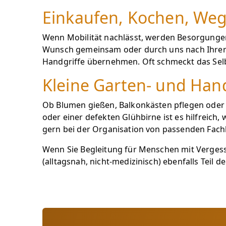
Einkaufen, Kochen, Wege
Wenn Mobilität nachlässt, werden Besorgungen
Wunsch gemeinsam oder durch uns nach Ihrer L
Handgriffe übernehmen. Oft schmeckt das Selb
Kleine Garten- und Hand
Ob Blumen gießen, Balkonkästen pflegen oder l
oder einer defekten Glühbirne ist es hilfreich
gern bei der Organisation von passenden Fach
Wenn Sie Begleitung für Menschen mit Vergess
(alltagsnah, nicht-medizinisch) ebenfalls Teil d