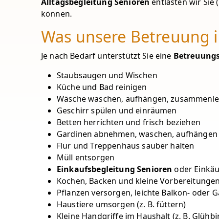
Alltagsbegleitung Senioren
entlasten wir Sie 
können.
Was unsere Betreuung i
Je nach Bedarf unterstützt Sie eine
Betreuungs
Staubsaugen und Wischen
Küche und Bad reinigen
Wäsche waschen, aufhängen, zusammenleg
Geschirr spülen und einräumen
Betten herrichten und frisch beziehen
Gardinen abnehmen, waschen, aufhängen
Flur und Treppenhaus sauber halten
Müll entsorgen
Einkaufsbegleitung Senioren
oder Einkäu
Kochen, Backen und kleine Vorbereitungen
Pflanzen versorgen, leichte Balkon- oder 
Haustiere umsorgen (z. B. füttern)
Kleine Handgriffe im Haushalt (z. B. Glühb